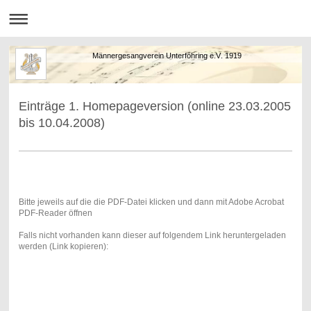
Männergesangverein Unterföhring e.V. 1919
Einträge 1. Homepageversion (online 23.03.2005
bis 10.04.2008)
Bitte jeweils auf die die PDF-Datei klicken und dann mit Adobe Acrobat
PDF-Reader öffnen
Falls nicht vorhanden kann dieser auf folgendem Link heruntergeladen
werden (Link kopieren):