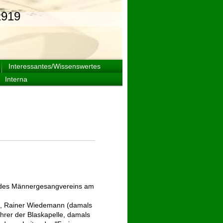
919
Interessantes/Wissenswertes
Interna
n des Männergesangvereins am
d), Rainer Wiedemann (damals
führer der Blaskapelle, damals