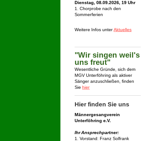
Dienstag, 08.09.2026, 19 Uhr
1. Chorprobe nach den
Sommerferien
Weitere Infos unter
Aktuelles
"Wir singen weil's
uns freut"
Wesentliche Gründe, sich dem
MGV Unterföhring als aktiver
Sänger anzuschließen, finden
Sie
hier
Hier finden Sie uns
Männergesangverein
Unterföhring e.V.
Ihr Ansprechpartner:
1. Vorstand: Franz Solfrank