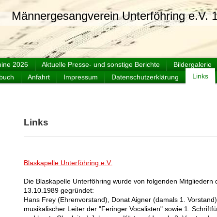
sangverein Unterföhring e.V. 1
ine 2026
Aktuelle Presse- und sonstige Berichte
Bildergalerie
Links
buch
Anfahrt
Impressum
Datenschutzerklärung
Links
Blaskapelle Unterföhring e.V.
Die Blaskapelle Unterföhring wurde von folgenden Mitglieder
13.10.1989 gegründet:
Hans Frey (Ehrenvorstand), Donat Aigner (damals 1. Vorstan
musikalischer Leiter der "Feringer Vocalisten" sowie 1. Schrift