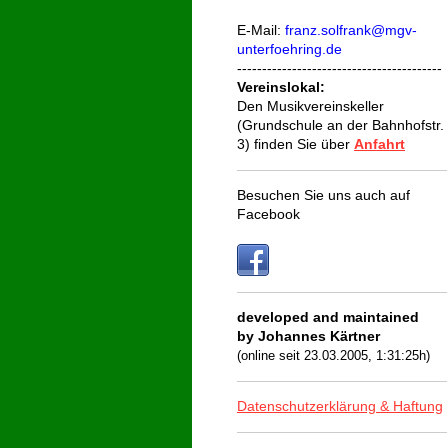
E-Mail:
franz.solfrank@mgv-
unterfoehring.de
-----------------------------------------
Vereinslokal:
Den Musik
vereins
keller
(Grundschule an der Bahnhofstr.
3) finden Sie über
Anfahrt
Besuchen Sie uns auch auf
Facebook
developed and maintained
by
Johannes Kärtner
(online seit 23.03.2005, 1:31:25h
)
Datenschutzerklärung & Haftung