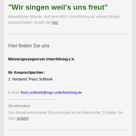
"Wir singen weil's uns freut"
Wesentliche Gründe, sich dem MGV Unterföhring als aktiver Sänger
anzuschließen, finden Sie
hier
Hier finden Sie uns
Männergesangverein Unterföhring e.V.
Ihr Ansprechpartner:
1. Vorstand: Franz Solfrank
E-Mail:
franz.solfrank@mgv-unterfoehring.de
-----------------------------------------
Vereinslokal:
Den Musik
vereins
keller (Grundschule an der Bahnhofstr. 3) finden Sie
über
Anfahrt