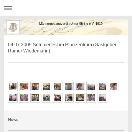
Männergesangverein Unterföhring e.V. 1919
04.07.2009 Sommerfest im Pfarrzentrum (Gastgeber:
Rainer Wiedemann)
News