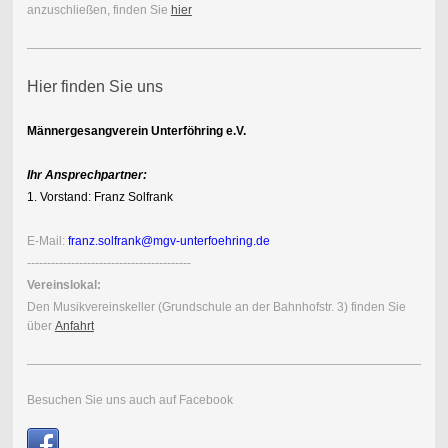
anzuschließen, finden Sie
hier
Hier finden Sie uns
Männergesangverein Unterföhring e.V.
Ihr Ansprechpartner:
1. Vorstand: Franz Solfrank
E-Mail:
franz.solfrank@mgv-unterfoehring.de
-----------------------------------------
Vereinslokal:
Den Musik
vereins
keller (Grundschule an der Bahnhofstr. 3) finden Sie
über
Anfahrt
Besuchen Sie uns auch auf Facebook