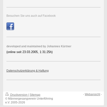
Besuchen Sie uns auch auf Facebook
developed and maintained by
Johannes Kärtner
(online seit 23.03.2005, 1:31:25h
)
Datenschutzerklärung & Haftung
-
Webansicht
-
Druckversion
|
Sitemap
© Männergesangverein Unterföhring
e.V. 2005-2026