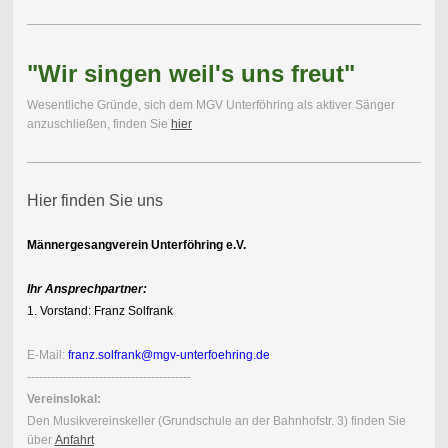
"Wir singen weil's uns freut"
Wesentliche Gründe, sich dem MGV Unterföhring als aktiver Sänger
anzuschließen, finden Sie
hier
Hier finden Sie uns
Männergesangverein Unterföhring e.V.
Ihr Ansprechpartner:
1. Vorstand: Franz Solfrank
E-Mail:
franz.solfrank@mgv-unterfoehring.de
-----------------------------------------
Vereinslokal:
Den Musik
vereins
keller (Grundschule an der Bahnhofstr. 3) finden Sie
über
Anfahrt