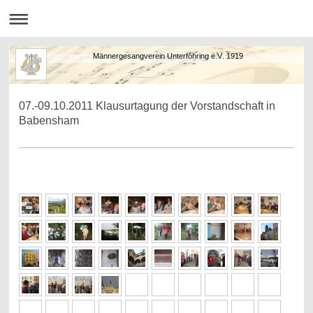
Männergesangverein Unterföhring e.V. 1919
07.-09.10.2011 Klausurtagung der Vorstandschaft in
Babensham