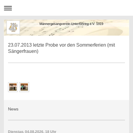
Männergesangverein Unterföhring e.V. 1919
23.07.2013 letzte Probe vor den Sommerferien (mit
Sängerfrauen)
News
Dienstag, 04.08.2026, 18 Uhr