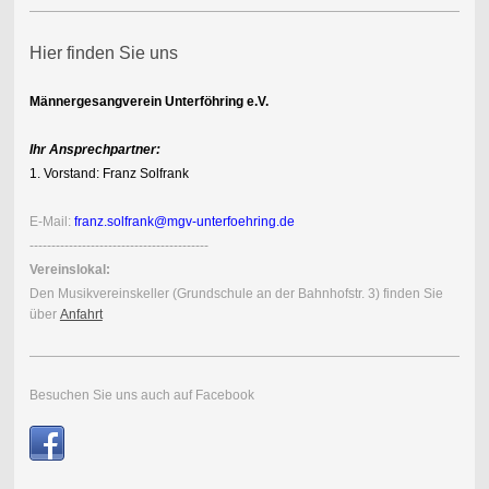
Hier finden Sie uns
Männergesangverein Unterföhring e.V.
Ihr Ansprechpartner:
1. Vorstand: Franz Solfrank
E-Mail:
franz.solfrank@mgv-unterfoehring.de
-----------------------------------------
Vereinslokal:
Den Musik
vereins
keller (Grundschule an der Bahnhofstr. 3) finden Sie
über
Anfahrt
Besuchen Sie uns auch auf Facebook