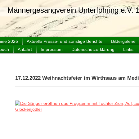
sangverein Unterföhring e.V. 1
ine 2026
Aktuelle Presse- und sonstige Berichte
Bildergalerie
buch
Anfahrt
Impressum
Datenschutzerklärung
Links
17.12.2022 Weihnachtsfeier im Wirthsaus am Med