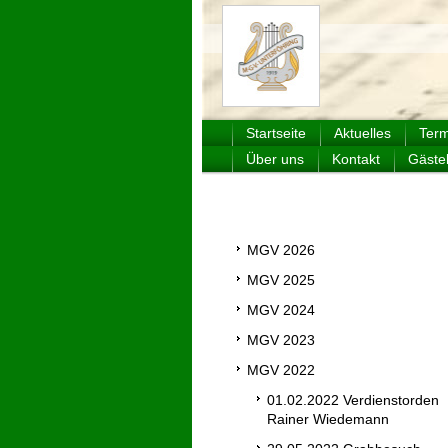
Männerge
Startseite
Aktuelles
Term
Über uns
Kontakt
Gäste
MGV 2026
MGV 2025
MGV 2024
MGV 2023
MGV 2022
01.02.2022 Verdienstorden
Rainer Wiedemann