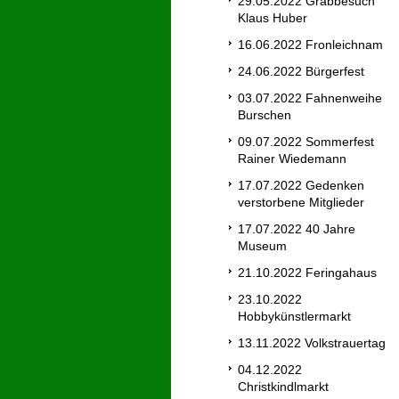
29.05.2022 Grabbesuch
Klaus Huber
16.06.2022 Fronleichnam
24.06.2022 Bürgerfest
03.07.2022 Fahnenweihe
Burschen
09.07.2022 Sommerfest
Rainer Wiedemann
17.07.2022 Gedenken
verstorbene Mitglieder
17.07.2022 40 Jahre
Museum
21.10.2022 Feringahaus
23.10.2022
Hobbykünstlermarkt
13.11.2022 Volkstrauertag
04.12.2022
Christkindlmarkt