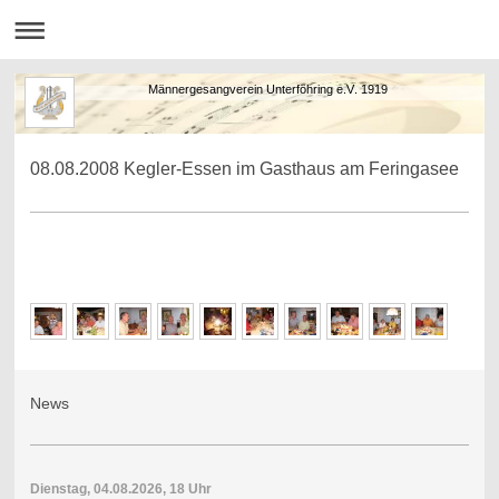
Männergesangverein Unterföhring e.V. 1919
08.08.2008 Kegler-Essen im Gasthaus am Feringasee
News
Dienstag, 04.08.2026, 18 Uhr