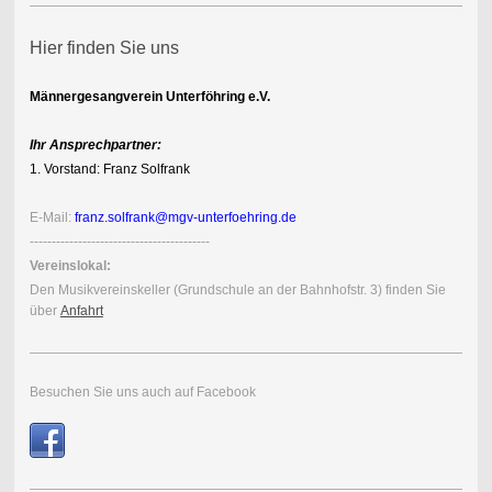
Hier finden Sie uns
Männergesangverein Unterföhring e.V.
Ihr Ansprechpartner:
1. Vorstand: Franz Solfrank
E-Mail:
franz.solfrank@mgv-unterfoehring.de
-----------------------------------------
Vereinslokal:
Den Musik
vereins
keller (Grundschule an der Bahnhofstr. 3) finden Sie
über
Anfahrt
Besuchen Sie uns auch auf Facebook