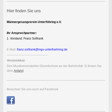
Hier finden Sie uns
Männergesangverein Unterföhring e.V.
Ihr Ansprechpartner:
1. Vorstand: Franz Solfrank
E-Mail:
franz.solfrank@mgv-unterfoehring.de
-----------------------------------------
Vereinslokal:
Den Musik
vereins
keller (Grundschule an der Bahnhofstr. 3) finden Sie
über
Anfahrt
Besuchen Sie uns auch auf Facebook