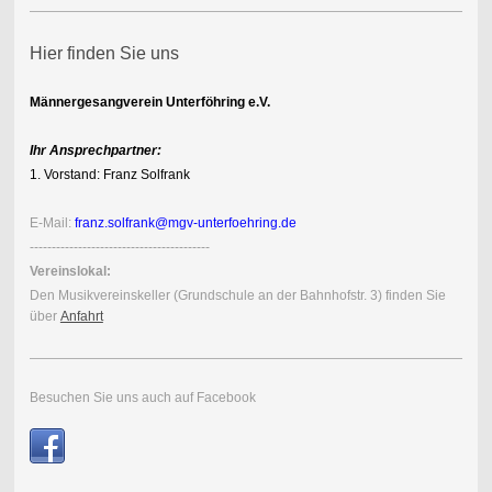
Hier finden Sie uns
Männergesangverein Unterföhring e.V.
Ihr Ansprechpartner:
1. Vorstand: Franz Solfrank
E-Mail:
franz.solfrank@mgv-unterfoehring.de
-----------------------------------------
Vereinslokal:
Den Musik
vereins
keller (Grundschule an der Bahnhofstr. 3) finden Sie
über
Anfahrt
Besuchen Sie uns auch auf Facebook