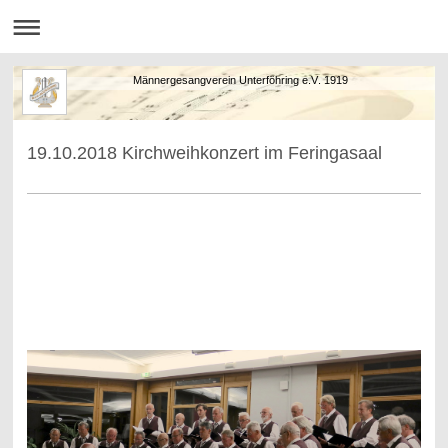
Männergesangverein Unterföhring e.V. 1919
19.10.2018 Kirchweihkonzert im Feringasaal