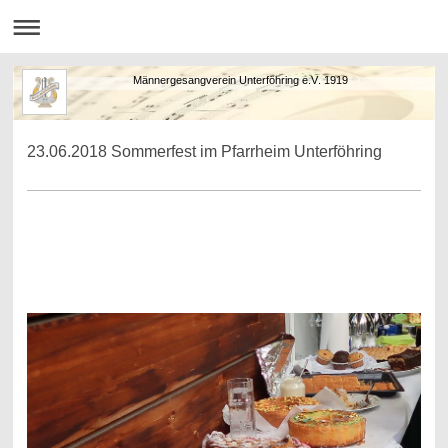
Männergesangverein Unterföhring e.V. 1919
23.06.2018 Sommerfest im Pfarrheim Unterföhring