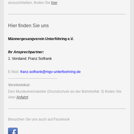
anzuschließen, finden Sie
hier
Hier finden Sie uns
Männergesangverein Unterföhring e.V.
Ihr Ansprechpartner:
1. Vorstand: Franz Solfrank
E-Mail:
franz.solfrank@mgv-unterfoehring.de
-----------------------------------------
Vereinslokal:
Den Musik
vereins
keller (Grundschule an der Bahnhofstr. 3) finden Sie
über
Anfahrt
Besuchen Sie uns auch auf Facebook