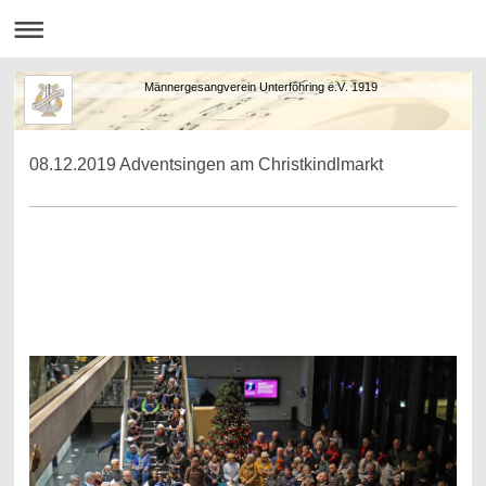
Männergesangverein Unterföhring e.V. 1919
08.12.2019 Adventsingen am Christkindlmarkt