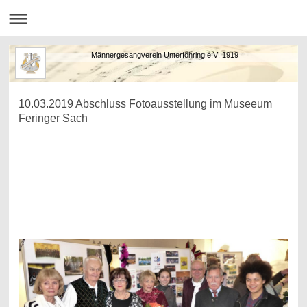
Männergesangverein Unterföhring e.V. 1919
10.03.2019 Abschluss Fotoausstellung im Museeum
Feringer Sach