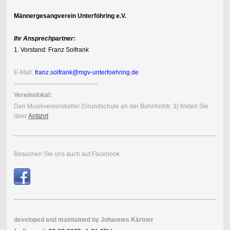
Männergesangverein Unterföhring e.V.
Ihr Ansprechpartner:
1. Vorstand: Franz Solfrank
E-Mail:
franz.solfrank@mgv-unterfoehring.de
-----------------------------------------
Vereinslokal:
Den Musik
vereins
keller (Grundschule an der Bahnhofstr. 3) finden Sie
über
Anfahrt
Besuchen Sie uns auch auf Facebook
developed and maintained by
Johannes Kärtner