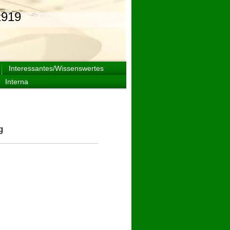
919
Interessantes/Wissenswertes
Interna
g