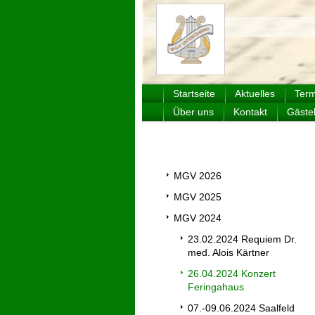
Männerge
Startseite
Aktuelles
Term
Über uns
Kontakt
Gäste
MGV 2026
MGV 2025
MGV 2024
23.02.2024 Requiem Dr.
med. Alois Kärtner
26.04.2024 Konzert
Feringahaus
07.-09.06.2024 Saalfeld