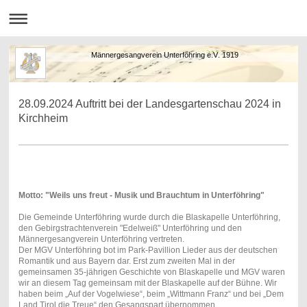
Männergesangverein Unterföhring e.V. 1919
28.09.2024 Auftritt bei der Landesgartenschau 2024 in
Kirchheim
Motto: "Weils uns freut - Musik und Brauchtum in Unterföhring"
Die Gemeinde Unterföhring wurde durch die Blaskapelle Unterföhring,
den Gebirgstrachtenverein "Edelweiß" Unterföhring und den
Männergesangverein Unterföhring vertreten.
Der MGV Unterföhring bot im Park-Pavillion Lieder aus der deutschen
Romantik und aus Bayern dar. Erst zum zweiten Mal in der
gemeinsamen 35-jährigen Geschichte von Blaskapelle und MGV waren
wir an diesem Tag gemeinsam mit der Blaskapelle auf der Bühne. Wir
haben beim „Auf der Vogelwiese“, beim „Wittmann Franz“ und bei „Dem
Land Tirol die Treue“ den Gesangspart übernommen.