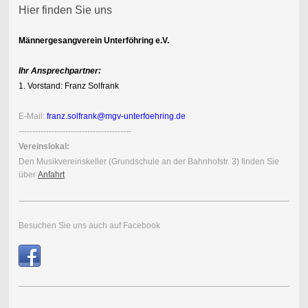
Hier finden Sie uns
Männergesangverein Unterföhring e.V.
Ihr Ansprechpartner:
1. Vorstand: Franz Solfrank
E-Mail:
franz.solfrank@mgv-unterfoehring.de
-----------------------------------------
Vereinslokal:
Den Musik
vereins
keller (Grundschule an der Bahnhofstr. 3) finden Sie
über
Anfahrt
Besuchen Sie uns auch auf Facebook