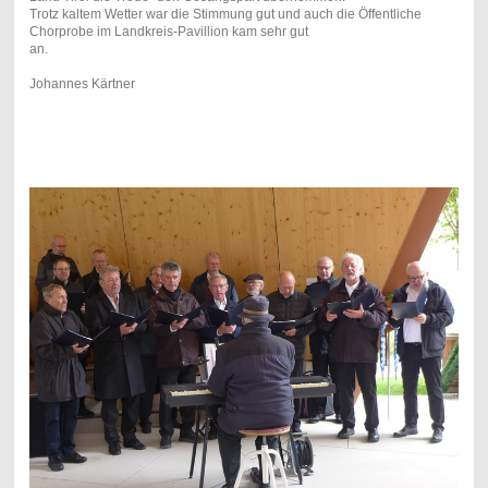
Trotz kaltem Wetter war die Stimmung gut und auch die Öffentliche
Chorprobe im Landkreis-Pavillion kam sehr gut
an.
Johannes Kärtner